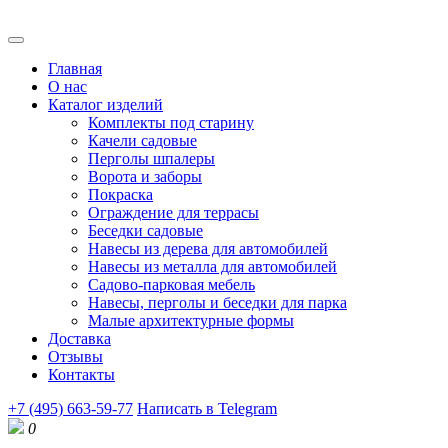
Главная
О нас
Каталог изделий
Комплекты под старину
Качели садовые
Перголы шпалеры
Ворота и заборы
Покраска
Ограждение для террасы
Беседки садовые
Навесы из дерева для автомобилей
Навесы из металла для автомобилей
Садово-парковая мебель
Навесы, перголы и беседки для парка
Малые архитектурные формы
Доставка
Отзывы
Контакты
+7 (495) 663-59-77
Написать в Telegram
0