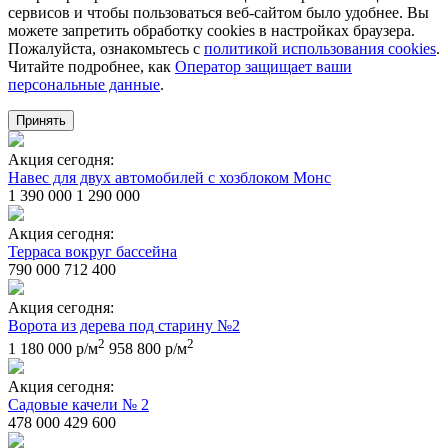
сервисов и чтобы пользоваться веб-сайтом было удобнее. Вы
можете запретить обработку сookies в настройках браузера.
Пожалуйста, ознакомьтесь с
политикой использования cookies
.
Читайте подробнее, как
Оператор защищает ваши
персональные данные
.
Принять
Акция сегодня:
Навес для двух автомобилей с хозблоком Монс
1 390 000
1 290 000
Акция сегодня:
Терраса вокруг бассейна
790 000
712 400
Акция сегодня:
Ворота из дерева под старину №2
2
2
1 180 000 р/м
958 800 р/м
Акция сегодня:
Садовые качели № 2
478 000
429 600