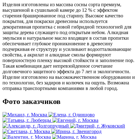
Изделия изготовлены из массива сосны сорта премиум,
высушенной в сушильной камере до 12 % с эффектом
старения брашированное под старину. Высокое качество
покрытия, для покраски древесины используется
декоративная пропитка с новой гибридной технологией для
защиты дерева служащего под открытым небом. Алкидная
эмульсия и натуральное масло входящее в состав пропитки
обеспечивает глубокое проникновение в древесину
подчеркивая ее структуру и усиливают водоотталкивающие
свойства, а акрилат и алкидные смолы формируют
поверхностную пленку высокой стойкости и заполнение пор.
Такая комбинация дает непревзойденное сочетание
долговечного защитного эффекта до 7 лет и экологичности.
Изделие изготовлено на высококачественном оборудовании и
по технологии, без задиров и колючек на ощупь. Возможна
отправка транспортными компаниями в любой город.
Фото заказчиков