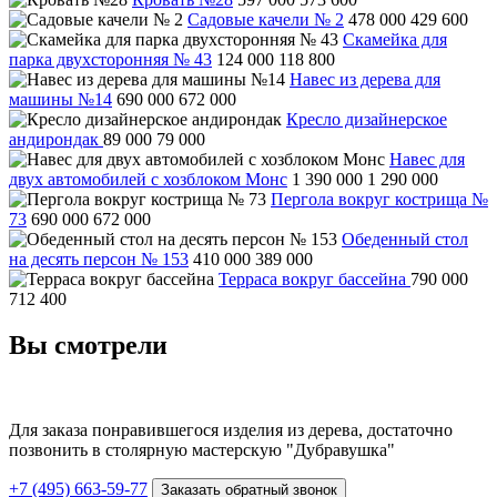
Садовые качели № 2
478 000
429 600
Скамейка для
парка двухсторонняя № 43
124 000
118 800
Навес из дерева для
машины №14
690 000
672 000
Кресло дизайнерское
андирондак
89 000
79 000
Навес для
двух автомобилей с хозблоком Монс
1 390 000
1 290 000
Пергола вокруг кострища №
73
690 000
672 000
Обеденный стол
на десять персон № 153
410 000
389 000
Терраса вокруг бассейна
790 000
712 400
Вы смотрели
Для заказа понравившегося изделия из дерева, достаточно
позвонить в столярную мастерскую "Дубравушка"
+7 (495) 663-59-77
Заказать обратный звонок