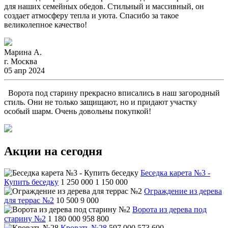
для наших семейных обедов. Стильный и массивный, он
создает атмосферу тепла и уюта. Спасибо за такое
великолепное качество!
Марина А.
г. Москва
05 апр 2024
Ворота под старину прекрасно вписались в наш загородный
стиль. Они не только защищают, но и придают участку
особый шарм. Очень довольны покупкой!
Акции на сегодня
Беседка карета №3 -
Купить беседку
1 250 000
1 150 000
Ограждение из дерева
для террас №2
10 500
9 000
Ворота из дерева под
старину №2
1 180 000
958 800
Кровать №28
597 000
573 600