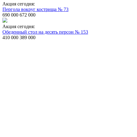
Акция сегодня:
Пергола вокруг кострища № 73
690 000
672 000
Акция сегодня:
Обеденный стол на десять персон № 153
410 000
389 000