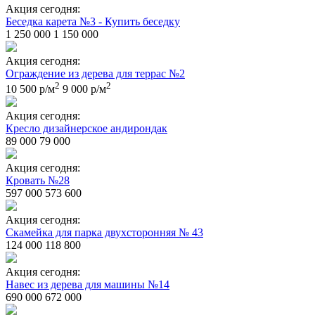
Акция сегодня:
Беседка карета №3 - Купить беседку
1 250 000
1 150 000
Акция сегодня:
Ограждение из дерева для террас №2
2
2
10 500 р/м
9 000 р/м
Акция сегодня:
Кресло дизайнерское андирондак
89 000
79 000
Акция сегодня:
Кровать №28
597 000
573 600
Акция сегодня:
Скамейка для парка двухсторонняя № 43
124 000
118 800
Акция сегодня:
Навес из дерева для машины №14
690 000
672 000