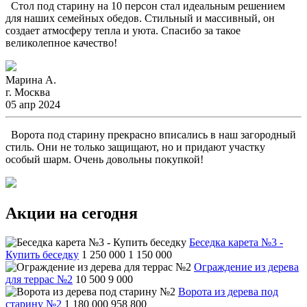
Стол под старину на 10 персон стал идеальным решением
для наших семейных обедов. Стильный и массивный, он
создает атмосферу тепла и уюта. Спасибо за такое
великолепное качество!
Марина А.
г. Москва
05 апр 2024
Ворота под старину прекрасно вписались в наш загородный
стиль. Они не только защищают, но и придают участку
особый шарм. Очень довольны покупкой!
Акции на сегодня
Беседка карета №3 -
Купить беседку
1 250 000
1 150 000
Ограждение из дерева
для террас №2
10 500
9 000
Ворота из дерева под
старину №2
1 180 000
958 800