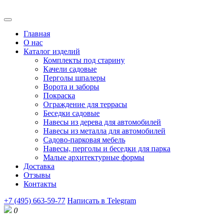
Главная
О нас
Каталог изделий
Комплекты под старину
Качели садовые
Перголы шпалеры
Ворота и заборы
Покраска
Ограждение для террасы
Беседки садовые
Навесы из дерева для автомобилей
Навесы из металла для автомобилей
Садово-парковая мебель
Навесы, перголы и беседки для парка
Малые архитектурные формы
Доставка
Отзывы
Контакты
+7 (495) 663-59-77
Написать в Telegram
0