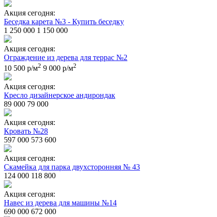
Акция сегодня:
Беседка карета №3 - Купить беседку
1 250 000
1 150 000
Акция сегодня:
Ограждение из дерева для террас №2
2
2
10 500 р/м
9 000 р/м
Акция сегодня:
Кресло дизайнерское андирондак
89 000
79 000
Акция сегодня:
Кровать №28
597 000
573 600
Акция сегодня:
Скамейка для парка двухсторонняя № 43
124 000
118 800
Акция сегодня:
Навес из дерева для машины №14
690 000
672 000