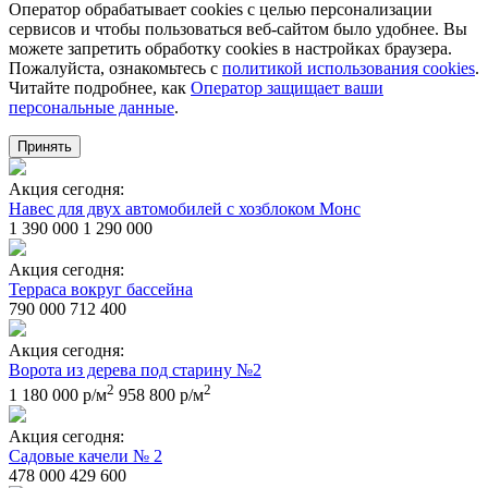
Оператор обрабатывает cookies с целью персонализации
сервисов и чтобы пользоваться веб-сайтом было удобнее. Вы
можете запретить обработку сookies в настройках браузера.
Пожалуйста, ознакомьтесь с
политикой использования cookies
.
Читайте подробнее, как
Оператор защищает ваши
персональные данные
.
Принять
Акция сегодня:
Навес для двух автомобилей с хозблоком Монс
1 390 000
1 290 000
Акция сегодня:
Терраса вокруг бассейна
790 000
712 400
Акция сегодня:
Ворота из дерева под старину №2
2
2
1 180 000 р/м
958 800 р/м
Акция сегодня:
Садовые качели № 2
478 000
429 600