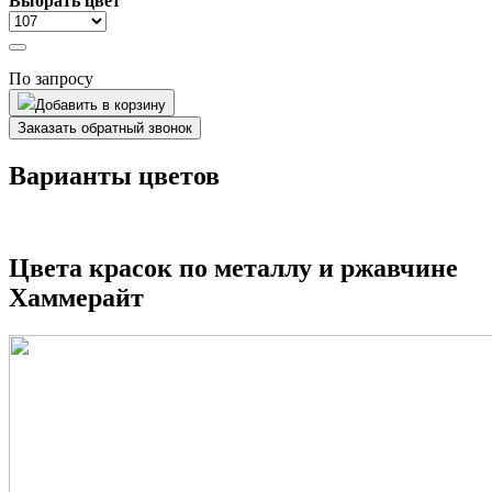
Выбрать цвет
По запросу
Добавить в корзину
Заказать обратный звонок
Варианты цветов
Цвета красок по металлу и ржавчине
Хаммерайт