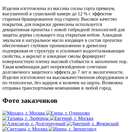
Изделия изготовлены из массива сосны сорта премиум,
высушенной в сушильной камере до 12 % с эффектом
старения брашированное под старину. Высокое качество
покрытия, для покраски древесины используется
декоративная пропитка с новой гибридной технологией для
защиты дерева служащего под открытым небом. Алкидная
эмульсия и натуральное масло входящее в состав пропитки
обеспечивает глубокое проникновение в древесину
подчеркивая ее структуру и усиливают водоотталкивающие
свойства, а акрилат и алкидные смолы формируют
поверхностную пленку высокой стойкости и заполнение пор.
Такая комбинация дает непревзойденное сочетание
долговечного защитного эффекта до 7 лет и экологичности.
Изделие изготовлено на высококачественном оборудовании и
по технологии, без задиров и колючек на ощупь. Возможна
отправка транспортными компаниями в любой город.
Фото заказчиков