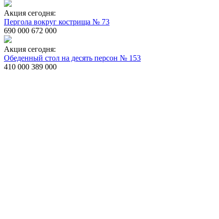
Акция сегодня:
Пергола вокруг кострища № 73
690 000
672 000
Акция сегодня:
Обеденный стол на десять персон № 153
410 000
389 000