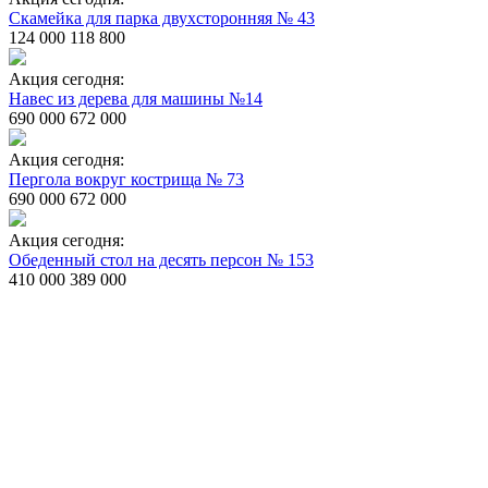
Скамейка для парка двухсторонняя № 43
124 000
118 800
Акция сегодня:
Навес из дерева для машины №14
690 000
672 000
Акция сегодня:
Пергола вокруг кострища № 73
690 000
672 000
Акция сегодня:
Обеденный стол на десять персон № 153
410 000
389 000