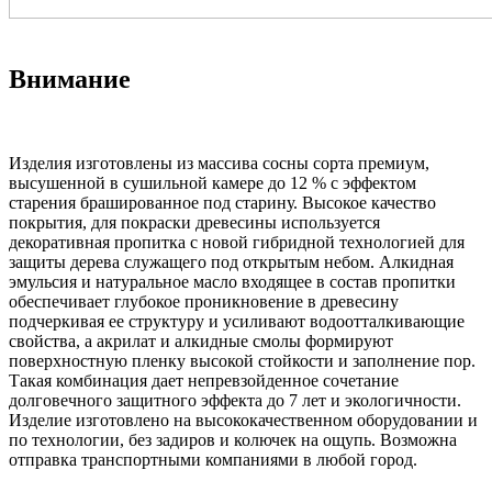
Внимание
Изделия изготовлены из массива сосны сорта премиум,
высушенной в сушильной камере до 12 % с эффектом
старения брашированное под старину. Высокое качество
покрытия, для покраски древесины используется
декоративная пропитка с новой гибридной технологией для
защиты дерева служащего под открытым небом. Алкидная
эмульсия и натуральное масло входящее в состав пропитки
обеспечивает глубокое проникновение в древесину
подчеркивая ее структуру и усиливают водоотталкивающие
свойства, а акрилат и алкидные смолы формируют
поверхностную пленку высокой стойкости и заполнение пор.
Такая комбинация дает непревзойденное сочетание
долговечного защитного эффекта до 7 лет и экологичности.
Изделие изготовлено на высококачественном оборудовании и
по технологии, без задиров и колючек на ощупь. Возможна
отправка транспортными компаниями в любой город.