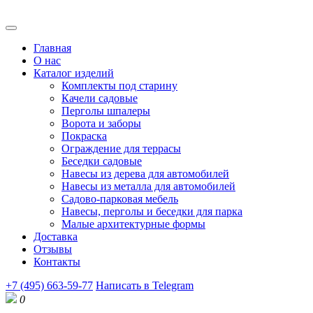
Главная
О нас
Каталог изделий
Комплекты под старину
Качели садовые
Перголы шпалеры
Ворота и заборы
Покраска
Ограждение для террасы
Беседки садовые
Навесы из дерева для автомобилей
Навесы из металла для автомобилей
Садово-парковая мебель
Навесы, перголы и беседки для парка
Малые архитектурные формы
Доставка
Отзывы
Контакты
+7 (495) 663-59-77
Написать в Telegram
0