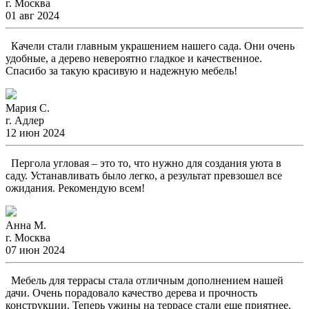
г. Москва
01 авг 2024
Качели стали главным украшением нашего сада. Они очень
удобные, а дерево невероятно гладкое и качественное.
Спасибо за такую красивую и надежную мебель!
Мария С.
г. Адлер
12 июн 2024
Пергола угловая – это то, что нужно для создания уюта в
саду. Устанавливать было легко, а результат превзошел все
ожидания. Рекомендую всем!
Анна М.
г. Москва
07 июн 2024
Мебель для террасы стала отличным дополнением нашей
дачи. Очень порадовало качество дерева и прочность
конструкции. Теперь ужины на террасе стали еще приятнее.