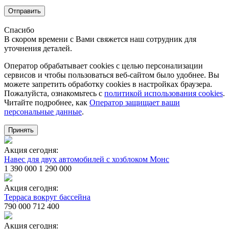
Отправить
Спасибо
В скором времени с Вами свяжется наш сотрудник для
уточнения деталей.
Оператор обрабатывает cookies с целью персонализации
сервисов и чтобы пользоваться веб-сайтом было удобнее. Вы
можете запретить обработку сookies в настройках браузера.
Пожалуйста, ознакомьтесь с
политикой использования cookies
.
Читайте подробнее, как
Оператор защищает ваши
персональные данные
.
Принять
Акция сегодня:
Навес для двух автомобилей с хозблоком Монс
1 390 000
1 290 000
Акция сегодня:
Терраса вокруг бассейна
790 000
712 400
Акция сегодня: