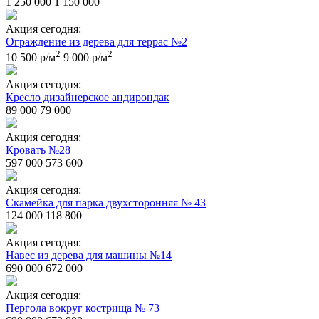
1 250 000
1 150 000
Акция сегодня:
Ограждение из дерева для террас №2
2
2
10 500 р/м
9 000 р/м
Акция сегодня:
Кресло дизайнерское андирондак
89 000
79 000
Акция сегодня:
Кровать №28
597 000
573 600
Акция сегодня:
Скамейка для парка двухсторонняя № 43
124 000
118 800
Акция сегодня:
Навес из дерева для машины №14
690 000
672 000
Акция сегодня:
Пергола вокруг кострища № 73