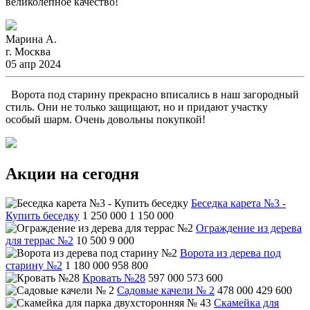
великолепное качество!
Марина А.
г. Москва
05 апр 2024
Ворота под старину прекрасно вписались в наш загородный
стиль. Они не только защищают, но и придают участку
особый шарм. Очень довольны покупкой!
Акции на сегодня
Беседка карета №3 -
Купить беседку
1 250 000
1 150 000
Ограждение из дерева
для террас №2
10 500
9 000
Ворота из дерева под
старину №2
1 180 000
958 800
Кровать №28
597 000
573 600
Садовые качели № 2
478 000
429 600
Скамейка для