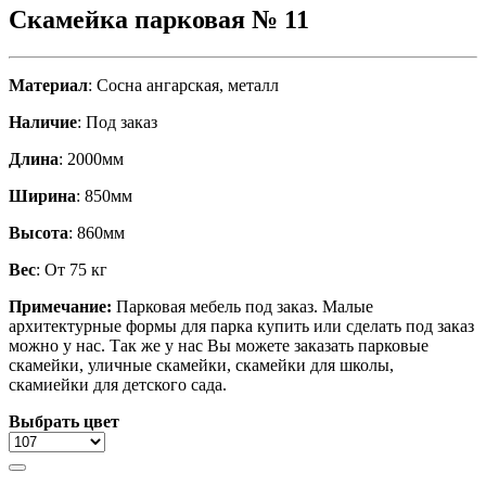
Скамейка парковая № 11
Материал
: Сосна ангарская, металл
Наличие
: Под заказ
Длина
: 2000мм
Ширина
: 850мм
Высота
: 860мм
Вес
: От 75 кг
Примечание:
Парковая мебель под заказ. Малые
архитектурные формы для парка купить или сделать под заказ
можно у нас. Так же у нас Вы можете заказать парковые
скамейки, уличные скамейки, скамейки для школы,
скамиейки для детского сада.
Выбрать цвет