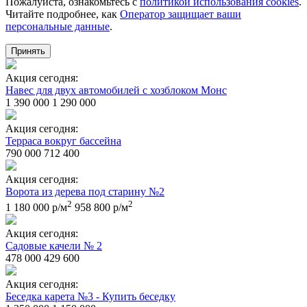
Пожалуйста, ознакомьтесь с
политикой использования cookies
.
Читайте подробнее, как
Оператор защищает ваши
персональные данные
.
Принять
Акция сегодня:
Навес для двух автомобилей с хозблоком Монс
1 390 000
1 290 000
Акция сегодня:
Терраса вокруг бассейна
790 000
712 400
Акция сегодня:
Ворота из дерева под старину №2
2
2
1 180 000 р/м
958 800 р/м
Акция сегодня:
Садовые качели № 2
478 000
429 600
Акция сегодня:
Беседка карета №3 - Купить беседку