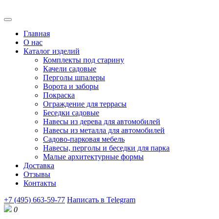
Главная
О нас
Каталог изделий
Комплекты под старину
Качели садовые
Перголы шпалеры
Ворота и заборы
Покраска
Ограждение для террасы
Беседки садовые
Навесы из дерева для автомобилей
Навесы из металла для автомобилей
Садово-парковая мебель
Навесы, перголы и беседки для парка
Малые архитектурные формы
Доставка
Отзывы
Контакты
+7 (495) 663-59-77
Написать в Telegram
0