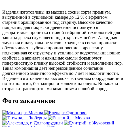
Изделия изготовлены из массива сосны сорта премиум,
высушенной в сушильной камере до 12 % с эффектом
старения брашированное под старину. Высокое качество
покрытия, для покраски древесины используется
декоративная пропитка с новой гибридной технологией для
защиты дерева служащего под открытым небом. Алкидная
эмульсия и натуральное масло входящее в состав пропитки
обеспечивает глубокое проникновение в древесину
подчеркивая ее структуру и усиливают водоотталкивающие
свойства, а акрилат и алкидные смолы формируют
поверхностную пленку высокой стойкости и заполнение пор.
Такая комбинация дает непревзойденное сочетание
долговечного защитного эффекта до 7 лет и экологичности.
Изделие изготовлено на высококачественном оборудовании и
по технологии, без задиров и колючек на ощупь. Возможна
отправка транспортными компаниями в любой город.
Фото заказчиков