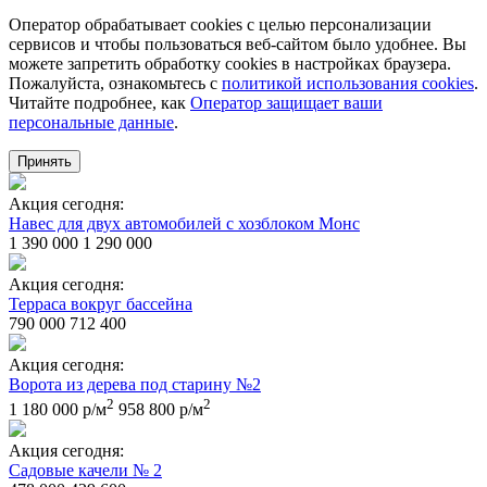
Оператор обрабатывает cookies с целью персонализации
сервисов и чтобы пользоваться веб-сайтом было удобнее. Вы
можете запретить обработку сookies в настройках браузера.
Пожалуйста, ознакомьтесь с
политикой использования cookies
.
Читайте подробнее, как
Оператор защищает ваши
персональные данные
.
Принять
Акция сегодня:
Навес для двух автомобилей с хозблоком Монс
1 390 000
1 290 000
Акция сегодня:
Терраса вокруг бассейна
790 000
712 400
Акция сегодня:
Ворота из дерева под старину №2
2
2
1 180 000 р/м
958 800 р/м
Акция сегодня:
Садовые качели № 2