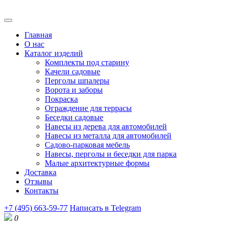
Главная
О нас
Каталог изделий
Комплекты под старину
Качели садовые
Перголы шпалеры
Ворота и заборы
Покраска
Ограждение для террасы
Беседки садовые
Навесы из дерева для автомобилей
Навесы из металла для автомобилей
Садово-парковая мебель
Навесы, перголы и беседки для парка
Малые архитектурные формы
Доставка
Отзывы
Контакты
+7 (495) 663-59-77
Написать в Telegram
0