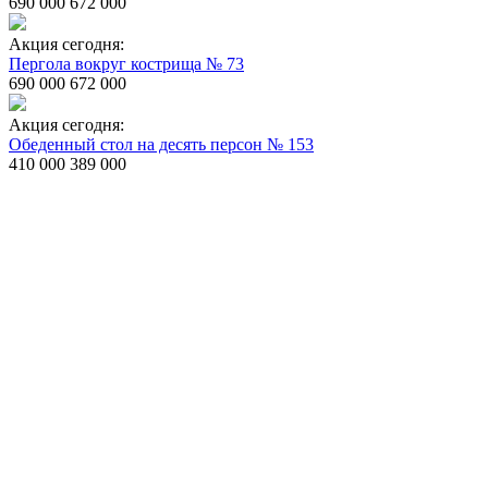
690 000
672 000
Акция сегодня:
Пергола вокруг кострища № 73
690 000
672 000
Акция сегодня:
Обеденный стол на десять персон № 153
410 000
389 000