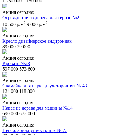
1 250 000
1 150 000
Акция сегодня:
Ограждение из дерева для террас №2
2
2
10 500 р/м
9 000 р/м
Акция сегодня:
Кресло дизайнерское андирондак
89 000
79 000
Акция сегодня:
Кровать №28
597 000
573 600
Акция сегодня:
Скамейка для парка двухсторонняя № 43
124 000
118 800
Акция сегодня:
Навес из дерева для машины №14
690 000
672 000
Акция сегодня:
Пергола вокруг кострища № 73