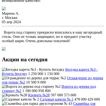
великолепное качество!
Марина А.
г. Москва
05 апр 2024
Ворота под старину прекрасно вписались в наш загородный
стиль. Они не только защищают, но и придают участку
особый шарм. Очень довольны покупкой!
Акции на сегодня
Беседка карета №3 -
Купить беседку
1 250 000
1 150 000
Ограждение из дерева
для террас №2
10 500
9 000
Ворота из дерева под
старину №2
1 180 000
958 800
Кровать №28
597 000
573 600
Садовые качели № 2
478 000
429 600
Скамейка для