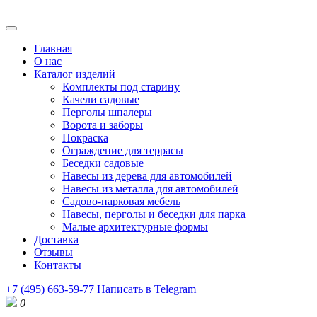
Главная
О нас
Каталог изделий
Комплекты под старину
Качели садовые
Перголы шпалеры
Ворота и заборы
Покраска
Ограждение для террасы
Беседки садовые
Навесы из дерева для автомобилей
Навесы из металла для автомобилей
Садово-парковая мебель
Навесы, перголы и беседки для парка
Малые архитектурные формы
Доставка
Отзывы
Контакты
+7 (495) 663-59-77
Написать в Telegram
0