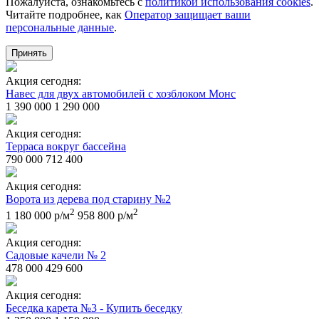
Пожалуйста, ознакомьтесь с
политикой использования cookies
.
Читайте подробнее, как
Оператор защищает ваши
персональные данные
.
Принять
Акция сегодня:
Навес для двух автомобилей с хозблоком Монс
1 390 000
1 290 000
Акция сегодня:
Терраса вокруг бассейна
790 000
712 400
Акция сегодня:
Ворота из дерева под старину №2
2
2
1 180 000 р/м
958 800 р/м
Акция сегодня:
Садовые качели № 2
478 000
429 600
Акция сегодня:
Беседка карета №3 - Купить беседку