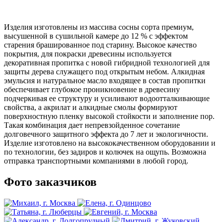
Изделия изготовлены из массива сосны сорта премиум,
высушенной в сушильной камере до 12 % с эффектом
старения брашированное под старину. Высокое качество
покрытия, для покраски древесины используется
декоративная пропитка с новой гибридной технологией для
защиты дерева служащего под открытым небом. Алкидная
эмульсия и натуральное масло входящее в состав пропитки
обеспечивает глубокое проникновение в древесину
подчеркивая ее структуру и усиливают водоотталкивающие
свойства, а акрилат и алкидные смолы формируют
поверхностную пленку высокой стойкости и заполнение пор.
Такая комбинация дает непревзойденное сочетание
долговечного защитного эффекта до 7 лет и экологичности.
Изделие изготовлено на высококачественном оборудовании и
по технологии, без задиров и колючек на ощупь. Возможна
отправка транспортными компаниями в любой город.
Фото заказчиков