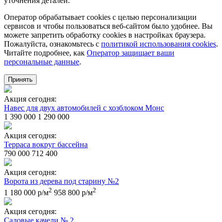
уточнения деталей.
Оператор обрабатывает cookies с целью персонализации
сервисов и чтобы пользоваться веб-сайтом было удобнее. Вы
можете запретить обработку сookies в настройках браузера.
Пожалуйста, ознакомьтесь с
политикой использования cookies
.
Читайте подробнее, как
Оператор защищает ваши
персональные данные
.
Принять
Акция сегодня:
Навес для двух автомобилей с хозблоком Монс
1 390 000
1 290 000
Акция сегодня:
Терраса вокруг бассейна
790 000
712 400
Акция сегодня:
Ворота из дерева под старину №2
2
2
1 180 000 р/м
958 800 р/м
Акция сегодня:
Садовые качели № 2