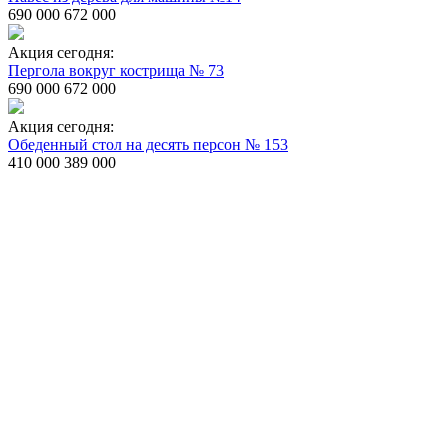
690 000
672 000
Акция сегодня:
Пергола вокруг кострища № 73
690 000
672 000
Акция сегодня:
Обеденный стол на десять персон № 153
410 000
389 000