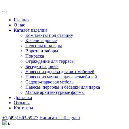
Главная
О нас
Каталог изделий
Комплекты под старину
Качели садовые
Перголы шпалеры
Ворота и заборы
Покраска
Ограждение для террасы
Беседки садовые
Навесы из дерева для автомобилей
Навесы из металла для автомобилей
Садово-парковая мебель
Навесы, перголы и беседки для парка
Малые архитектурные формы
Доставка
Отзывы
Контакты
+7 (495) 663-59-77
Написать в Telegram
0