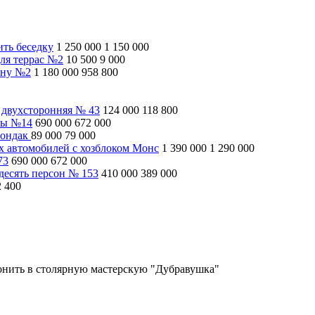
ить беседку
1 250 000
1 150 000
ля террас №2
10 500
9 000
ину №2
1 180 000
958 800
 двухсторонняя № 43
124 000
118 800
ны №14
690 000
672 000
рондак
89 000
79 000
ух автомобилей с хозблоком Монс
1 390 000
1 290 000
73
690 000
672 000
десять персон № 153
410 000
389 000
2 400
вонить в столярную мастерскую "Дубравушка"