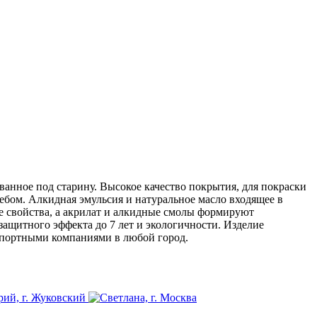
анное под старину. Высокое качество покрытия, для покраски
ебом. Алкидная эмульсия и натуральное масло входящее в
е свойства, а акрилат и алкидные смолы формируют
ащитного эффекта до 7 лет и экологичности. Изделие
нспортными компаниями в любой город.