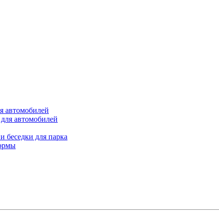
ля автомобилей
 для автомобилей
и беседки для парка
ормы