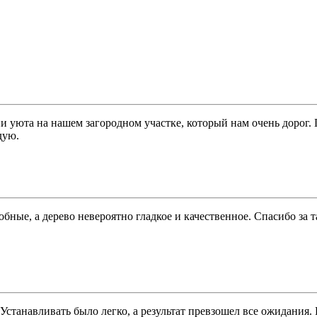
и уюта на нашем загородном участке, который нам очень дорог.
дую.
бные, а дерево невероятно гладкое и качественное. Спасибо за
. Устанавливать было легко, а результат превзошел все ожидания