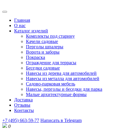
Главная
О нас
Каталог изделий
Комплекты под старину
Качели садовые
Перголы шпалеры
Ворота и заборы
Покраска
Ограждение для террасы
Беседки садовые
Навесы из дерева для автомобилей
Навесы из металла для автомобилей
Садово-парковая мебель
Навесы, перголы и беседки для парка
Малые архитектурные формы
Доставка
Отзывы
Контакты
+7 (495) 663-59-77
Написать в Telegram
0