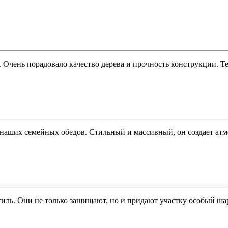
Очень порадовало качество дерева и прочность конструкции. Те
аших семейных обедов. Стильный и массивный, он создает атмос
иль. Они не только защищают, но и придают участку особый ша