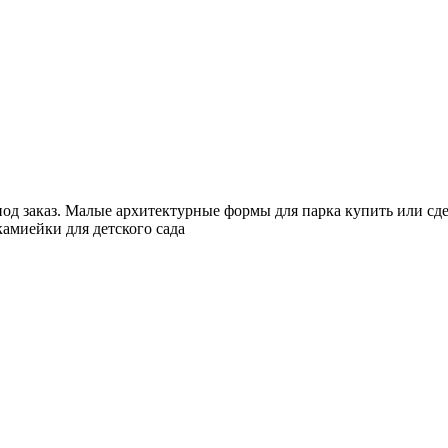
од заказ. Малые архитектурные формы для парка купить или сдел
амиейки для детского сада