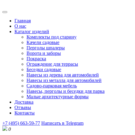
Главная
О нас
Каталог изделий
Комплекты под старину
Качели садовые
Перголы шпалеры
Ворота и заборы
Покраска
Ограждение для террасы
Беседки садовые
Навесы из дерева для автомобилей
Навесы из металла для автомобилей
Садово-парковая мебель
Навесы, перголы и беседки для парка
Малые архитектурные формы
Доставка
Отзывы
Контакты
+7 (495) 663-59-77
Написать в Telegram
0