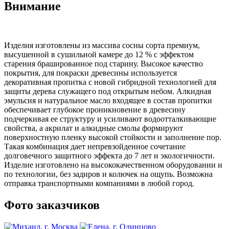
Внимание
Изделия изготовлены из массива сосны сорта премиум,
высушенной в сушильной камере до 12 % с эффектом
старения брашированное под старину. Высокое качество
покрытия, для покраски древесины используется
декоративная пропитка с новой гибридной технологией для
защиты дерева служащего под открытым небом. Алкидная
эмульсия и натуральное масло входящее в состав пропитки
обеспечивает глубокое проникновение в древесину
подчеркивая ее структуру и усиливают водоотталкивающие
свойства, а акрилат и алкидные смолы формируют
поверхностную пленку высокой стойкости и заполнение пор.
Такая комбинация дает непревзойденное сочетание
долговечного защитного эффекта до 7 лет и экологичности.
Изделие изготовлено на высококачественном оборудовании и
по технологии, без задиров и колючек на ощупь. Возможна
отправка транспортными компаниями в любой город.
Фото заказчиков