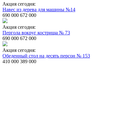
Акция сегодня:
Навес из дерева для машины №14
690 000
672 000
Акция сегодня:
Пергола вокруг кострища № 73
690 000
672 000
Акция сегодня:
Обеденный стол на десять персон № 153
410 000
389 000