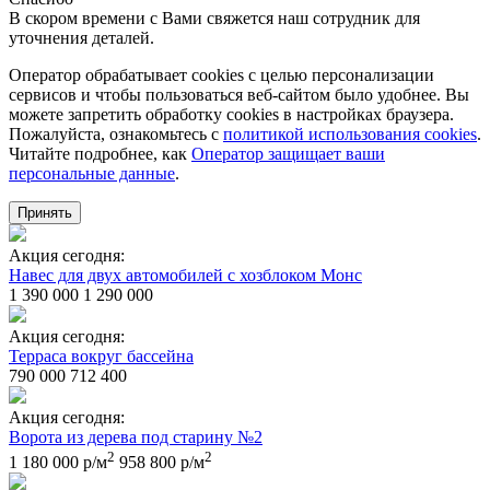
В скором времени с Вами свяжется наш сотрудник для
уточнения деталей.
Оператор обрабатывает cookies с целью персонализации
сервисов и чтобы пользоваться веб-сайтом было удобнее. Вы
можете запретить обработку сookies в настройках браузера.
Пожалуйста, ознакомьтесь с
политикой использования cookies
.
Читайте подробнее, как
Оператор защищает ваши
персональные данные
.
Принять
Акция сегодня:
Навес для двух автомобилей с хозблоком Монс
1 390 000
1 290 000
Акция сегодня:
Терраса вокруг бассейна
790 000
712 400
Акция сегодня:
Ворота из дерева под старину №2
2
2
1 180 000 р/м
958 800 р/м