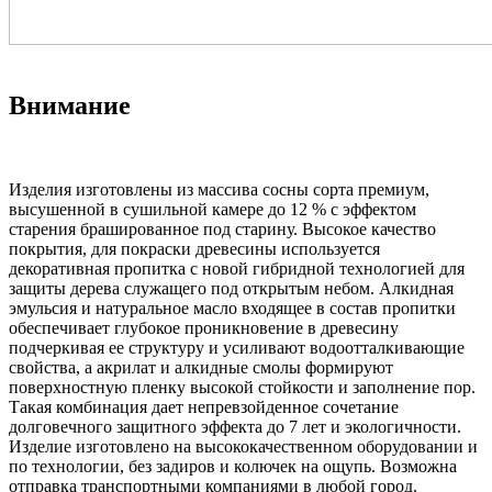
Внимание
Изделия изготовлены из массива сосны сорта премиум,
высушенной в сушильной камере до 12 % с эффектом
старения брашированное под старину. Высокое качество
покрытия, для покраски древесины используется
декоративная пропитка с новой гибридной технологией для
защиты дерева служащего под открытым небом. Алкидная
эмульсия и натуральное масло входящее в состав пропитки
обеспечивает глубокое проникновение в древесину
подчеркивая ее структуру и усиливают водоотталкивающие
свойства, а акрилат и алкидные смолы формируют
поверхностную пленку высокой стойкости и заполнение пор.
Такая комбинация дает непревзойденное сочетание
долговечного защитного эффекта до 7 лет и экологичности.
Изделие изготовлено на высококачественном оборудовании и
по технологии, без задиров и колючек на ощупь. Возможна
отправка транспортными компаниями в любой город.