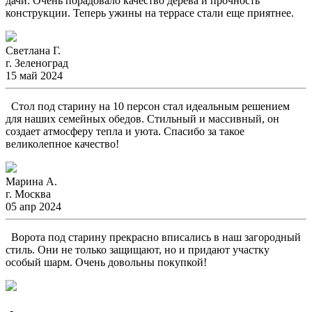
дачи. Очень порадовало качество дерева и прочность
конструкции. Теперь ужины на террасе стали еще приятнее.
Светлана Г.
г. Зеленоград
15 май 2024
Стол под старину на 10 персон стал идеальным решением
для наших семейных обедов. Стильный и массивный, он
создает атмосферу тепла и уюта. Спасибо за такое
великолепное качество!
Марина А.
г. Москва
05 апр 2024
Ворота под старину прекрасно вписались в наш загородный
стиль. Они не только защищают, но и придают участку
особый шарм. Очень довольны покупкой!