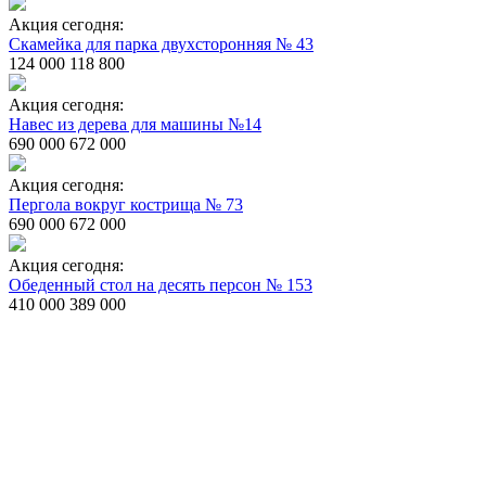
Акция сегодня:
Скамейка для парка двухсторонняя № 43
124 000
118 800
Акция сегодня:
Навес из дерева для машины №14
690 000
672 000
Акция сегодня:
Пергола вокруг кострища № 73
690 000
672 000
Акция сегодня:
Обеденный стол на десять персон № 153
410 000
389 000