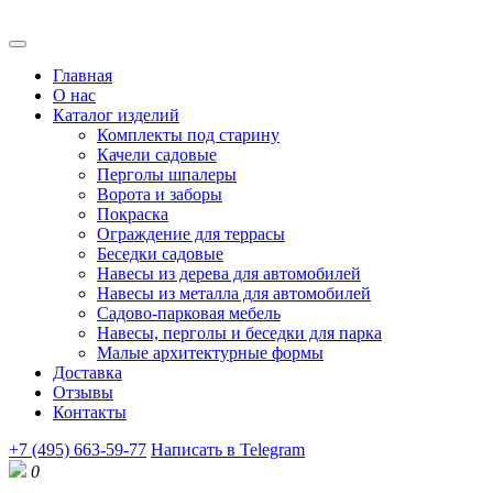
Главная
О нас
Каталог изделий
Комплекты под старину
Качели садовые
Перголы шпалеры
Ворота и заборы
Покраска
Ограждение для террасы
Беседки садовые
Навесы из дерева для автомобилей
Навесы из металла для автомобилей
Садово-парковая мебель
Навесы, перголы и беседки для парка
Малые архитектурные формы
Доставка
Отзывы
Контакты
+7 (495) 663-59-77
Написать в Telegram
0