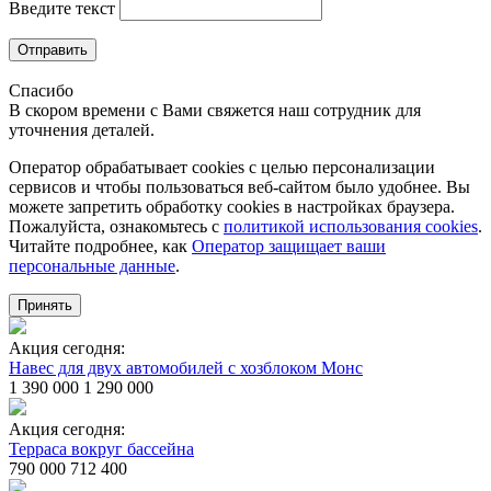
Введите текст
Отправить
Спасибо
В скором времени с Вами свяжется наш сотрудник для
уточнения деталей.
Оператор обрабатывает cookies с целью персонализации
сервисов и чтобы пользоваться веб-сайтом было удобнее. Вы
можете запретить обработку сookies в настройках браузера.
Пожалуйста, ознакомьтесь с
политикой использования cookies
.
Читайте подробнее, как
Оператор защищает ваши
персональные данные
.
Принять
Акция сегодня:
Навес для двух автомобилей с хозблоком Монс
1 390 000
1 290 000
Акция сегодня:
Терраса вокруг бассейна
790 000
712 400