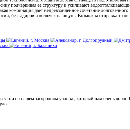
есину подчеркивая ее структуру и усиливают водоотталкивающи
акая комбинация дает непревзойденное сочетание долговечного з
огии, без задиров и колючек на ощупь. Возможна отправка тра
и уюта на нашем загородном участке, который нам очень дорог.
дую.