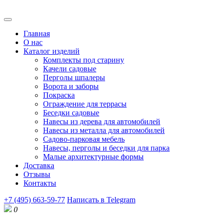
Главная
О нас
Каталог изделий
Комплекты под старину
Качели садовые
Перголы шпалеры
Ворота и заборы
Покраска
Ограждение для террасы
Беседки садовые
Навесы из дерева для автомобилей
Навесы из металла для автомобилей
Садово-парковая мебель
Навесы, перголы и беседки для парка
Малые архитектурные формы
Доставка
Отзывы
Контакты
+7 (495) 663-59-77
Написать в Telegram
0