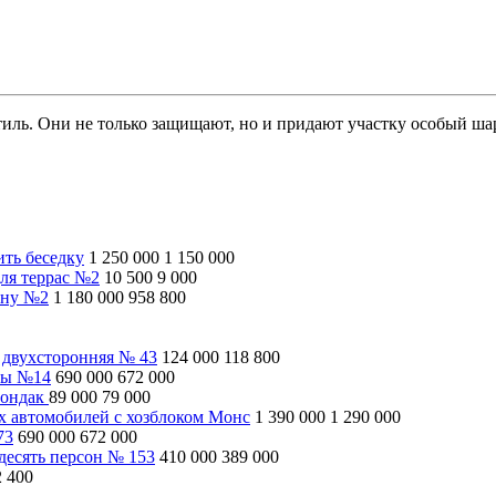
иль. Они не только защищают, но и придают участку особый ша
ить беседку
1 250 000
1 150 000
ля террас №2
10 500
9 000
ину №2
1 180 000
958 800
 двухсторонняя № 43
124 000
118 800
ны №14
690 000
672 000
рондак
89 000
79 000
ух автомобилей с хозблоком Монс
1 390 000
1 290 000
73
690 000
672 000
десять персон № 153
410 000
389 000
2 400