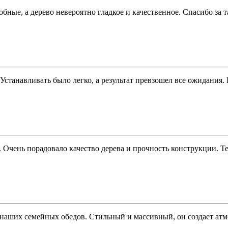
бные, а дерево невероятно гладкое и качественное. Спасибо за
. Устанавливать было легко, а результат превзошел все ожидания
Очень порадовало качество дерева и прочность конструкции. Те
аших семейных обедов. Стильный и массивный, он создает атмос