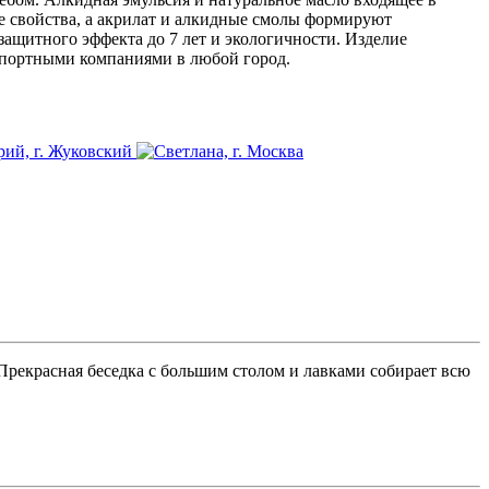
е свойства, а акрилат и алкидные смолы формируют
ащитного эффекта до 7 лет и экологичности. Изделие
нспортными компаниями в любой город.
 Прекрасная беседка с большим столом и лавками собирает всю