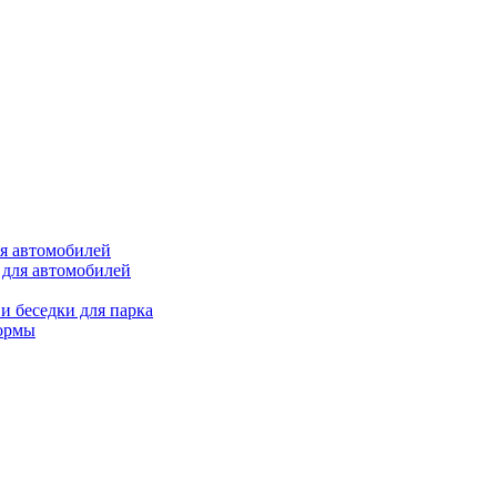
ля автомобилей
 для автомобилей
и беседки для парка
ормы