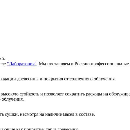
ий.
еле 
"Лаборатория"
. Мы поставляем в Россию профессиональные кр
радации древесины и покрытия от солнечного облучения. 
высокую стойкость и позволяет сократить расходы на обслужив
 облучения. 
 сушки, несмотря на наличие масел в составе. 
щающие как покрытие, так и древесину. 