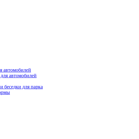
ля автомобилей
 для автомобилей
и беседки для парка
ормы