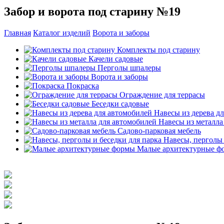
Забор и ворота под старину №19
Главная
Каталог изделий
Ворота и заборы
Комплекты под старину
Качели садовые
Перголы шпалеры
Ворота и заборы
Покраска
Ограждение для террасы
Беседки садовые
Навесы из дерева д
Навесы из металла
Садово-парковая мебель
Навесы, перголы 
Малые архитектурные ф