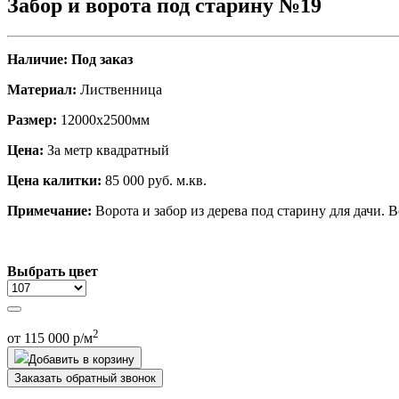
Забор и ворота под старину №19
Наличие: Под заказ
Материал:
Лиственница
Размер:
12000х2500мм
Цена:
За метр квадратный
Цена калитки:
85 000 руб. м.кв.
Примечание:
Ворота и забор из дерева под старину для дачи.
Выбрать цвет
2
от 115 000 р/м
Добавить в корзину
Заказать обратный звонок