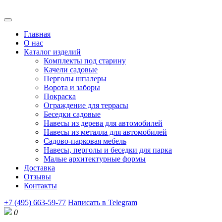
Главная
О нас
Каталог изделий
Комплекты под старину
Качели садовые
Перголы шпалеры
Ворота и заборы
Покраска
Ограждение для террасы
Беседки садовые
Навесы из дерева для автомобилей
Навесы из металла для автомобилей
Садово-парковая мебель
Навесы, перголы и беседки для парка
Малые архитектурные формы
Доставка
Отзывы
Контакты
+7 (495) 663-59-77
Написать в Telegram
0