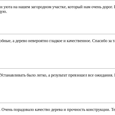
и уюта на нашем загородном участке, который нам очень дорог.
дую.
бные, а дерево невероятно гладкое и качественное. Спасибо за
. Устанавливать было легко, а результат превзошел все ожидания
Очень порадовало качество дерева и прочность конструкции. Те