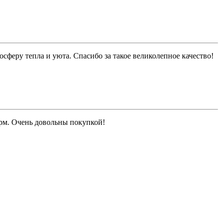
феру тепла и уюта. Спасибо за такое великолепное качество!
рм. Очень довольны покупкой!