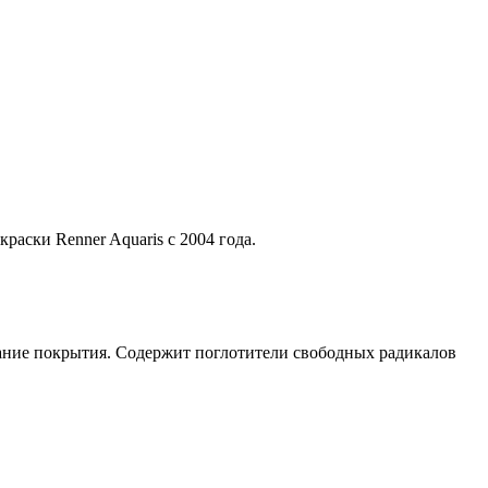
аски Renner Aquaris с 2004 года. 
ание покрытия. Содержит поглотители свободных радикалов 