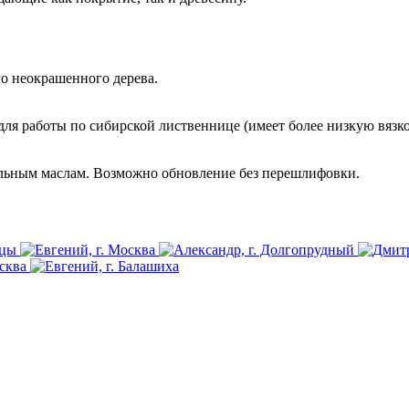
о неокрашенного дерева. 
я работы по сибирской лиственнице (имеет более низкую вязко
альным маслам. Возможно обновление без перешлифовки. 