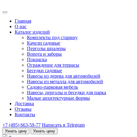
Главная
О нас
Каталог изделий
Комплекты под старину
Качели садовые
Перголы шпалеры
Ворота и заборы
Покраска
Ограждение для террасы
Беседки садовые
Навесы из дерева для автомобилей
Навесы из металла для автомобилей
Садово-парковая мебель
Навесы, перголы и беседки для парка
Малые архитектурные формы
Доставка
Отзывы
Контакты
+7 (495) 663-59-77
Написать в Telegram
Узнать цену
Узнать цену