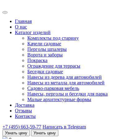
Главная
О нас
Каталог изделий
Комплекты под старину
Качели садовые
Перголы шпалеры
Ворота и заборы
Покраска
Ограждение для террасы
Беседки садовые
Навесы из дерева для автомобилей
Навесы из металла для автомобилей
Садово-парковая мебель
Навесы, перголы и беседки для парка
Малые архитектурные формы
Доставка
Отзывы
Контакты
+7 (495) 663-59-77
Написать в Telegram
Узнать цену
Узнать цену