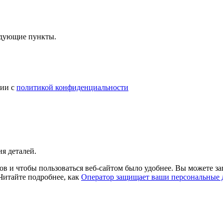
ледующие пункты.
вии с
политикой конфиденциальности
я деталей.
в и чтобы пользоваться веб-сайтом было удобнее. Вы можете зап
 Читайте подробнее, как
Оператор защищает ваши персональные