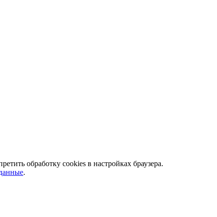
ретить обработку сookies в настройках браузера.
 данные
.