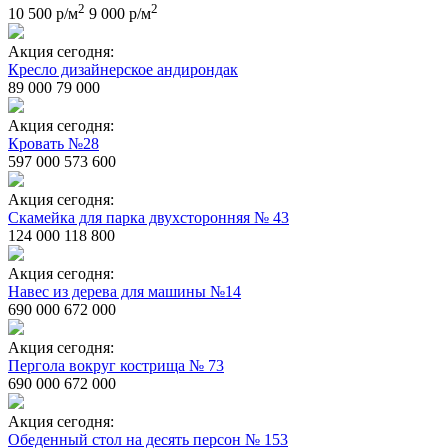
2
2
10 500 р/м
9 000 р/м
Акция сегодня:
Кресло дизайнерское андирондак
89 000
79 000
Акция сегодня:
Кровать №28
597 000
573 600
Акция сегодня:
Скамейка для парка двухсторонняя № 43
124 000
118 800
Акция сегодня:
Навес из дерева для машины №14
690 000
672 000
Акция сегодня:
Пергола вокруг кострища № 73
690 000
672 000
Акция сегодня:
Обеденный стол на десять персон № 153