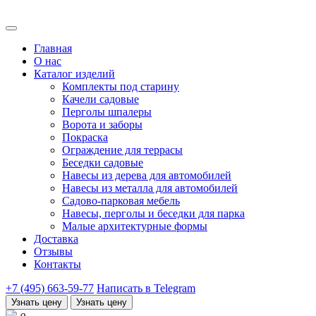
Главная
О нас
Каталог изделий
Комплекты под старину
Качели садовые
Перголы шпалеры
Ворота и заборы
Покраска
Ограждение для террасы
Беседки садовые
Навесы из дерева для автомобилей
Навесы из металла для автомобилей
Садово-парковая мебель
Навесы, перголы и беседки для парка
Малые архитектурные формы
Доставка
Отзывы
Контакты
+7 (495) 663-59-77
Написать в Telegram
Узнать цену
Узнать цену