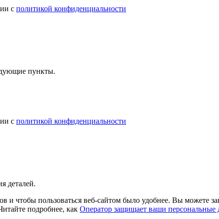
вии с
политикой конфиденциальности
ледующие пункты.
вии с
политикой конфиденциальности
я деталей.
в и чтобы пользоваться веб-сайтом было удобнее. Вы можете зап
 Читайте подробнее, как
Оператор защищает ваши персональные