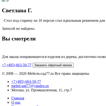
0
Светлана Г.
Стол под старину на 10 персон стал идеальным решением для н
Записей не найдено.
Вы смотрели
Для заказа понравившегося изделия из дерева, достаточно поз
+7 (495) 663-59-77
Заказать обратный звонок
© 2008 — 2026 Мебель-сад77.ru Все права защищены.
+7 (495) 663-59-77
mebel-sad77@yandex.ru
Москва, ул. Промышленная, 11, стр.7
Главная
О нас