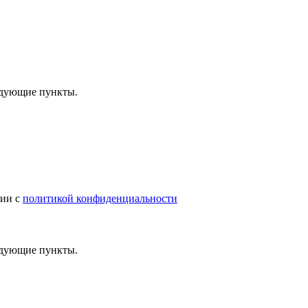
ледующие пункты.
вии с
политикой конфиденциальности
ледующие пункты.