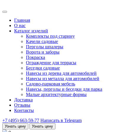
Главная
О нас
Каталог изделий
Комплекты под старину
Качели садовые
Перголы шпалеры
Ворота и заборы
Покраска
Ограждение для террасы
Беседки садовые
Навесы из дерева для автомобилей
Навесы из металла для автомобилей
Садово-парковая мебель
Навесы, перголы и беседки для парка
Малые архитектурные формы
Доставка
Отзывы
Контакты
+7 (495) 663-59-77
Написать в Telegram
Узнать цену
Узнать цену