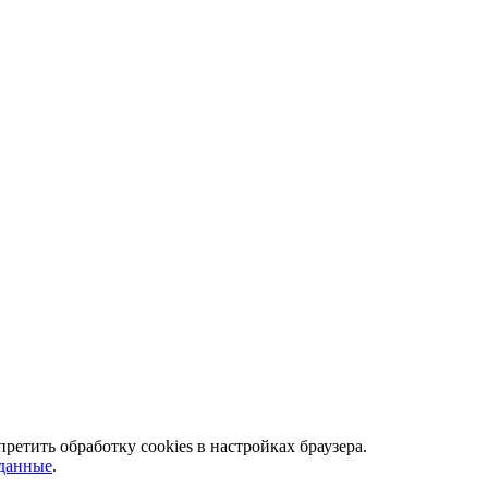
ретить обработку сookies в настройках браузера.
 данные
.