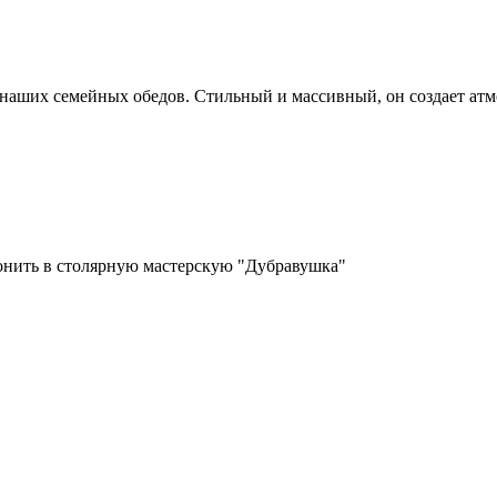
аших семейных обедов. Стильный и массивный, он создает атмос
вонить в столярную мастерскую "Дубравушка"