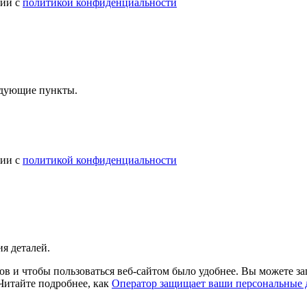
вии с
политикой конфиденциальности
ледующие пункты.
вии с
политикой конфиденциальности
я деталей.
в и чтобы пользоваться веб-сайтом было удобнее. Вы можете зап
 Читайте подробнее, как
Оператор защищает ваши персональные