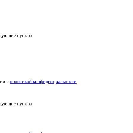
ледующие пункты.
вии с
политикой конфиденциальности
ледующие пункты.