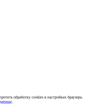
ретить обработку сookies в настройках браузера.
 данные
.