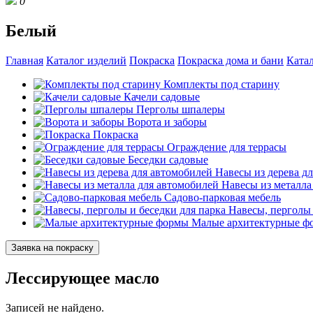
0
Белый
Главная
Каталог изделий
Покраска
Покраска дома и бани
Ката
Комплекты под старину
Качели садовые
Перголы шпалеры
Ворота и заборы
Покраска
Ограждение для террасы
Беседки садовые
Навесы из дерева д
Навесы из металла
Садово-парковая мебель
Навесы, перголы 
Малые архитектурные ф
Заявка на покраску
Лессирующее масло
Записей не найдено.