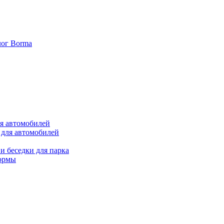
лог Borma
ля автомобилей
 для автомобилей
и беседки для парка
ормы