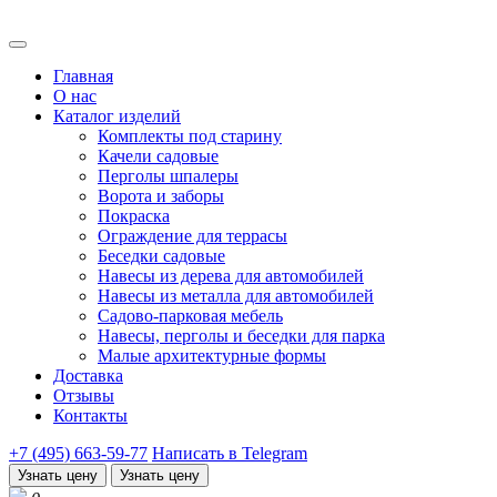
Главная
О нас
Каталог изделий
Комплекты под старину
Качели садовые
Перголы шпалеры
Ворота и заборы
Покраска
Ограждение для террасы
Беседки садовые
Навесы из дерева для автомобилей
Навесы из металла для автомобилей
Садово-парковая мебель
Навесы, перголы и беседки для парка
Малые архитектурные формы
Доставка
Отзывы
Контакты
+7 (495) 663-59-77
Написать в Telegram
Узнать цену
Узнать цену