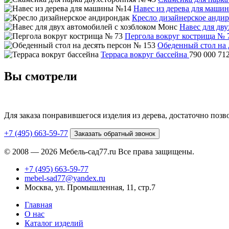
Навес из дерева для маши
Кресло дизайнерское анди
Навес для дв
Пергола вокруг кострища № 
Обеденный стол на 
Терраса вокруг бассейна
790 000
71
Вы смотрели
Для заказа понравившегося изделия из дерева, достаточно поз
+7 (495) 663-59-77
Заказать обратный звонок
© 2008 — 2026 Мебель-сад77.ru Все права защищены.
+7 (495) 663-59-77
mebel-sad77@yandex.ru
Москва, ул. Промышленная, 11, стр.7
Главная
О нас
Каталог изделий