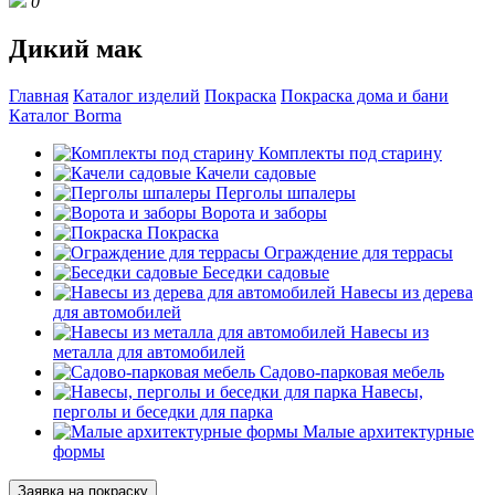
0
Дикий мак
Главная
Каталог изделий
Покраска
Покраска дома и бани
Каталог Borma
Комплекты под старину
Качели садовые
Перголы шпалеры
Ворота и заборы
Покраска
Ограждение для террасы
Беседки садовые
Навесы из дерева
для автомобилей
Навесы из
металла для автомобилей
Садово-парковая мебель
Навесы,
перголы и беседки для парка
Малые архитектурные
формы
Заявка на покраску