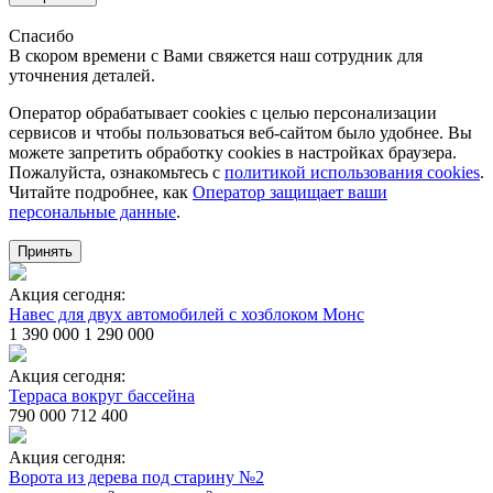
Спасибо
В скором времени с Вами свяжется наш сотрудник для
уточнения деталей.
Оператор обрабатывает cookies с целью персонализации
сервисов и чтобы пользоваться веб-сайтом было удобнее. Вы
можете запретить обработку сookies в настройках браузера.
Пожалуйста, ознакомьтесь с
политикой использования cookies
.
Читайте подробнее, как
Оператор защищает ваши
персональные данные
.
Принять
Акция сегодня:
Навес для двух автомобилей с хозблоком Монс
1 390 000
1 290 000
Акция сегодня:
Терраса вокруг бассейна
790 000
712 400
Акция сегодня:
Ворота из дерева под старину №2