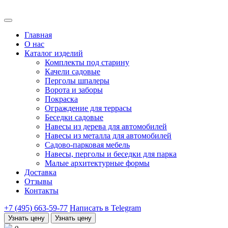
Главная
О нас
Каталог изделий
Комплекты под старину
Качели садовые
Перголы шпалеры
Ворота и заборы
Покраска
Ограждение для террасы
Беседки садовые
Навесы из дерева для автомобилей
Навесы из металла для автомобилей
Садово-парковая мебель
Навесы, перголы и беседки для парка
Малые архитектурные формы
Доставка
Отзывы
Контакты
+7 (495) 663-59-77
Написать в Telegram
Узнать цену
Узнать цену