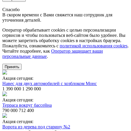
Спасибо
В скором времени с Вами свяжется наш сотрудник для
уточнения деталей.
Оператор обрабатывает cookies с целью персонализации
сервисов и чтобы пользоваться веб-сайтом было удобнее. Вы
можете запретить обработку сookies в настройках браузера.
Пожалуйста, ознакомьтесь с
политикой использования cookies
.
Читайте подробнее, как
Оператор защищает ваши
персональные данные
.
Принять
Акция сегодня:
Навес для двух автомобилей с хозблоком Монс
1 390 000
1 290 000
Акция сегодня:
Терраса вокруг бассейна
790 000
712 400
Акция сегодня:
Ворота из дерева под старину №2