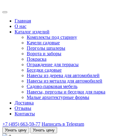
Главная
О нас
Каталог изделий
Комплекты под старину
Качели садовые
Перголы шпалеры
Ворота и заборы
Покраска
Ограждение для террасы
Беседки садовые
Навесы из дерева для автомобилей
Навесы из металла для автомобилей
Садово-парковая мебель
Навесы, перголы и беседки для парка
Малые архитектурные формы
Доставка
Отзывы
Контакты
+7 (495) 663-59-77
Написать в Telegram
Узнать цену
Узнать цену