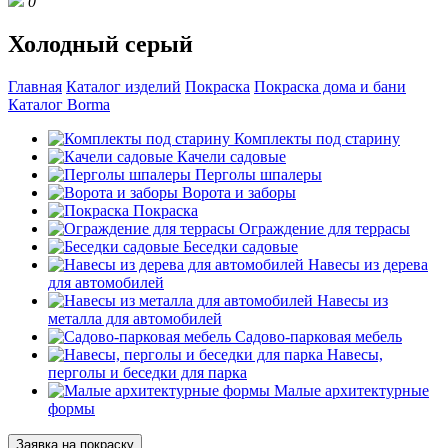
0
Холодный серый
Главная
Каталог изделий
Покраска
Покраска дома и бани
Каталог Borma
Комплекты под старину
Качели садовые
Перголы шпалеры
Ворота и заборы
Покраска
Ограждение для террасы
Беседки садовые
Навесы из дерева
для автомобилей
Навесы из
металла для автомобилей
Садово-парковая мебель
Навесы,
перголы и беседки для парка
Малые архитектурные
формы
Заявка на покраску