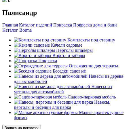
0
Палисандр
Главная
Каталог изделий
Покраска
Покраска дома и бани
Каталог Borma
Комплекты под старину
Качели садовые
Перголы шпалеры
Ворота и заборы
Покраска
Ограждение для террасы
Беседки садовые
Навесы из дерева
для автомобилей
Навесы из
металла для автомобилей
Садово-парковая мебель
Навесы,
перголы и беседки для парка
Малые архитектурные
формы
Заявка на покраску