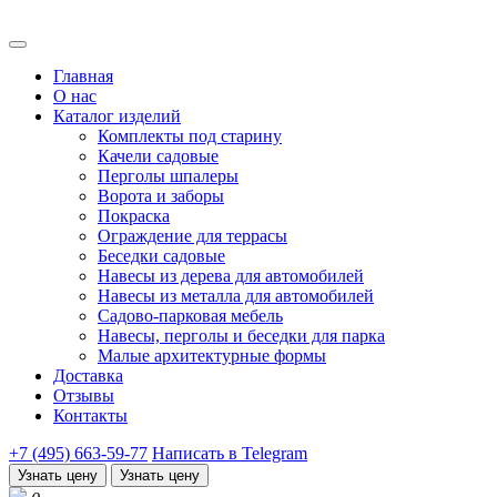
Главная
О нас
Каталог изделий
Комплекты под старину
Качели садовые
Перголы шпалеры
Ворота и заборы
Покраска
Ограждение для террасы
Беседки садовые
Навесы из дерева для автомобилей
Навесы из металла для автомобилей
Садово-парковая мебель
Навесы, перголы и беседки для парка
Малые архитектурные формы
Доставка
Отзывы
Контакты
+7 (495) 663-59-77
Написать в Telegram
Узнать цену
Узнать цену