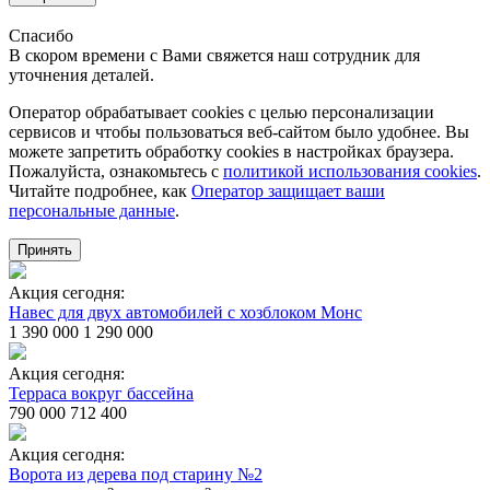
Спасибо
В скором времени с Вами свяжется наш сотрудник для
уточнения деталей.
Оператор обрабатывает cookies с целью персонализации
сервисов и чтобы пользоваться веб-сайтом было удобнее. Вы
можете запретить обработку сookies в настройках браузера.
Пожалуйста, ознакомьтесь с
политикой использования cookies
.
Читайте подробнее, как
Оператор защищает ваши
персональные данные
.
Принять
Акция сегодня:
Навес для двух автомобилей с хозблоком Монс
1 390 000
1 290 000
Акция сегодня:
Терраса вокруг бассейна
790 000
712 400
Акция сегодня:
Ворота из дерева под старину №2