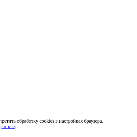
ретить обработку сookies в настройках браузера.
 данные
.