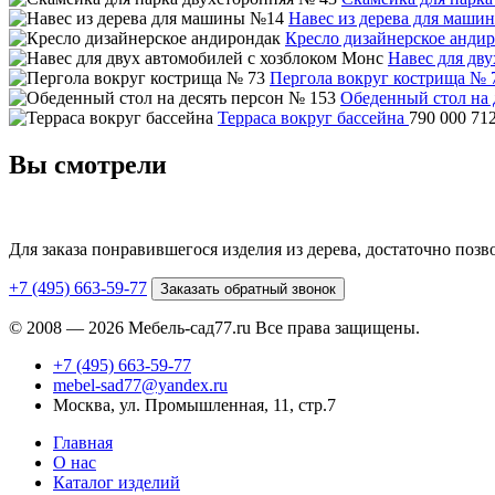
Навес из дерева для маши
Кресло дизайнерское анди
Навес для дв
Пергола вокруг кострища № 
Обеденный стол на 
Терраса вокруг бассейна
790 000
71
Вы смотрели
Для заказа понравившегося изделия из дерева, достаточно поз
+7 (495) 663-59-77
Заказать обратный звонок
© 2008 — 2026 Мебель-сад77.ru Все права защищены.
+7 (495) 663-59-77
mebel-sad77@yandex.ru
Москва, ул. Промышленная, 11, стр.7
Главная
О нас
Каталог изделий