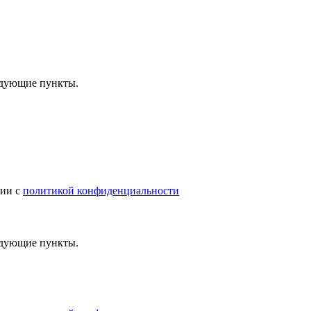
ледующие пункты.
вии с
политикой конфиденциальности
ледующие пункты.