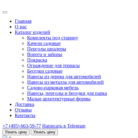
Главная
О нас
Каталог изделий
Комплекты под старину
Качели садовые
Перголы шпалеры
Ворота и заборы
Покраска
Ограждение для террасы
Беседки садовые
Навесы из дерева для автомобилей
Навесы из металла для автомобилей
Садово-парковая мебель
Навесы, перголы и беседки для парка
Малые архитектурные формы
Доставка
Отзывы
Контакты
+7 (495) 663-59-77
Написать в Telegram
Узнать цену
Узнать цену