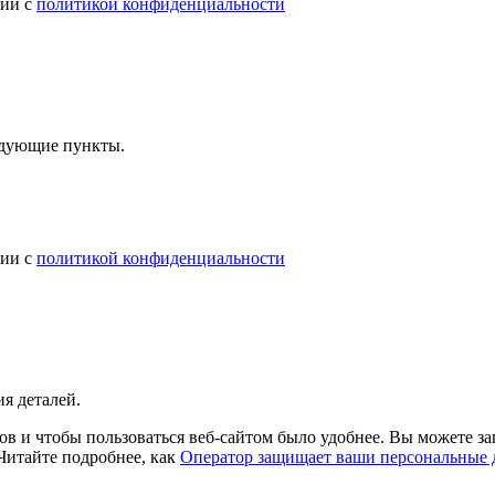
вии с
политикой конфиденциальности
ледующие пункты.
вии с
политикой конфиденциальности
я деталей.
в и чтобы пользоваться веб-сайтом было удобнее. Вы можете зап
 Читайте подробнее, как
Оператор защищает ваши персональные