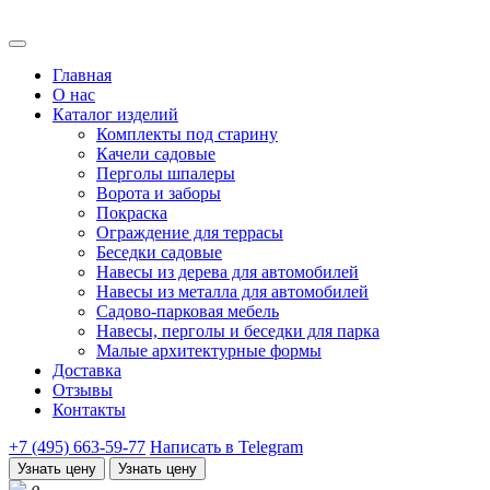
Главная
О нас
Каталог изделий
Комплекты под старину
Качели садовые
Перголы шпалеры
Ворота и заборы
Покраска
Ограждение для террасы
Беседки садовые
Навесы из дерева для автомобилей
Навесы из металла для автомобилей
Садово-парковая мебель
Навесы, перголы и беседки для парка
Малые архитектурные формы
Доставка
Отзывы
Контакты
+7 (495) 663-59-77
Написать в Telegram
Узнать цену
Узнать цену