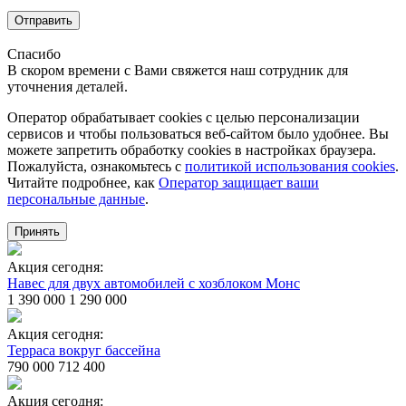
Отправить
Спасибо
В скором времени с Вами свяжется наш сотрудник для
уточнения деталей.
Оператор обрабатывает cookies с целью персонализации
сервисов и чтобы пользоваться веб-сайтом было удобнее. Вы
можете запретить обработку сookies в настройках браузера.
Пожалуйста, ознакомьтесь с
политикой использования cookies
.
Читайте подробнее, как
Оператор защищает ваши
персональные данные
.
Принять
Акция сегодня:
Навес для двух автомобилей с хозблоком Монс
1 390 000
1 290 000
Акция сегодня:
Терраса вокруг бассейна
790 000
712 400
Акция сегодня: