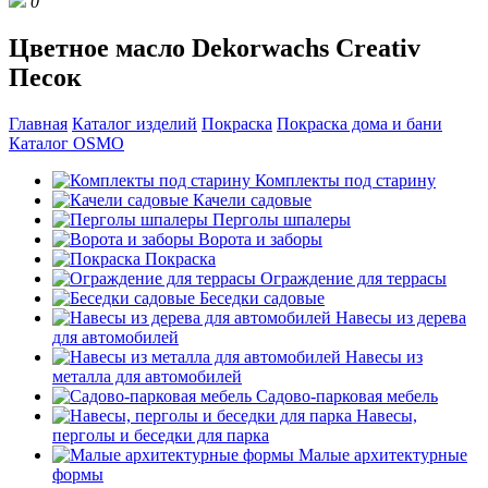
0
Цветное масло Dekorwachs Creativ
Песок
Главная
Каталог изделий
Покраска
Покраска дома и бани
Каталог OSMO
Комплекты под старину
Качели садовые
Перголы шпалеры
Ворота и заборы
Покраска
Ограждение для террасы
Беседки садовые
Навесы из дерева
для автомобилей
Навесы из
металла для автомобилей
Садово-парковая мебель
Навесы,
перголы и беседки для парка
Малые архитектурные
формы