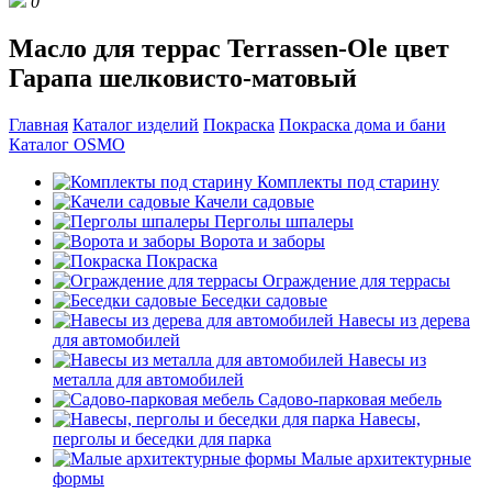
0
Масло для террас Terrassen-Ole цвет
Гарапа шелковисто-матовый
Главная
Каталог изделий
Покраска
Покраска дома и бани
Каталог OSMO
Комплекты под старину
Качели садовые
Перголы шпалеры
Ворота и заборы
Покраска
Ограждение для террасы
Беседки садовые
Навесы из дерева
для автомобилей
Навесы из
металла для автомобилей
Садово-парковая мебель
Навесы,
перголы и беседки для парка
Малые архитектурные
формы