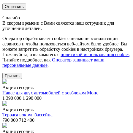
Отправить
Спасибо
В скором времени с Вами свяжется наш сотрудник для
уточнения деталей.
Оператор обрабатывает cookies с целью персонализации
сервисов и чтобы пользоваться веб-сайтом было удобнее. Вы
можете запретить обработку сookies в настройках браузера.
Пожалуйста, ознакомьтесь с
политикой использования cookies
.
Читайте подробнее, как
Оператор защищает ваши
персональные данные
.
Принять
Акция сегодня:
Навес для двух автомобилей с хозблоком Монс
1 390 000
1 290 000
Акция сегодня:
Терраса вокруг бассейна
790 000
712 400
Акция сегодня: