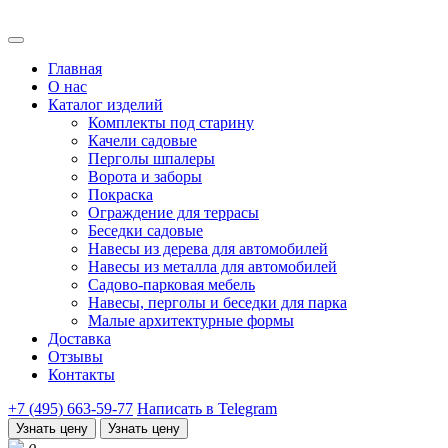
Главная
О нас
Каталог изделий
Комплекты под старину
Качели садовые
Перголы шпалеры
Ворота и заборы
Покраска
Ограждение для террасы
Беседки садовые
Навесы из дерева для автомобилей
Навесы из металла для автомобилей
Садово-парковая мебель
Навесы, перголы и беседки для парка
Малые архитектурные формы
Доставка
Отзывы
Контакты
+7 (495) 663-59-77
Написать в Telegram
Узнать цену
Узнать цену