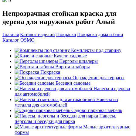
0
Непрозрачная стойкая краска для
дерева для наружных работ Алый
Главная
Каталог изделий
Покраска
Покраска дома и бани
Каталог OSMO
Комплекты под старину
Качели садовые
Перголы шпалеры
Ворота и заборы
Покраска
Ограждение для террасы
Беседки садовые
Навесы из дерева
для автомобилей
Навесы из
металла для автомобилей
Садово-парковая мебель
Навесы,
перголы и беседки для парка
Малые архитектурные
формы