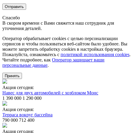
Отправить
Спасибо
В скором времени с Вами свяжется наш сотрудник для
уточнения деталей.
Оператор обрабатывает cookies с целью персонализации
сервисов и чтобы пользоваться веб-сайтом было удобнее. Вы
можете запретить обработку сookies в настройках браузера.
Пожалуйста, ознакомьтесь с
политикой использования cookies
.
Читайте подробнее, как
Оператор защищает ваши
персональные данные
.
Принять
Акция сегодня:
Навес для двух автомобилей с хозблоком Монс
1 390 000
1 290 000
Акция сегодня:
Терраса вокруг бассейна
790 000
712 400
Акция сегодня: