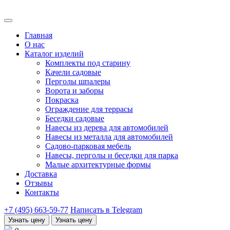
Главная
О нас
Каталог изделий
Комплекты под старину
Качели садовые
Перголы шпалеры
Ворота и заборы
Покраска
Ограждение для террасы
Беседки садовые
Навесы из дерева для автомобилей
Навесы из металла для автомобилей
Садово-парковая мебель
Навесы, перголы и беседки для парка
Малые архитектурные формы
Доставка
Отзывы
Контакты
+7 (495) 663-59-77
Написать в Telegram
Узнать цену
Узнать цену