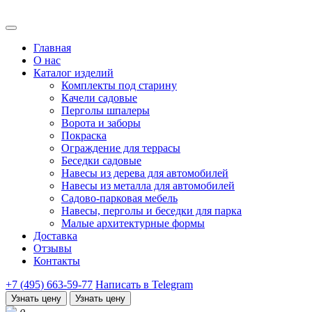
Главная
О нас
Каталог изделий
Комплекты под старину
Качели садовые
Перголы шпалеры
Ворота и заборы
Покраска
Ограждение для террасы
Беседки садовые
Навесы из дерева для автомобилей
Навесы из металла для автомобилей
Садово-парковая мебель
Навесы, перголы и беседки для парка
Малые архитектурные формы
Доставка
Отзывы
Контакты
+7 (495) 663-59-77
Написать в Telegram
Узнать цену
Узнать цену