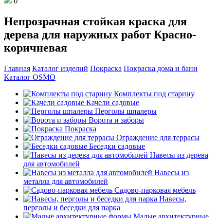
0
Непрозрачная стойкая краска для
дерева для наружных работ Красно-
коричневая
Главная
Каталог изделий
Покраска
Покраска дома и бани
Каталог OSMO
Комплекты под старину
Качели садовые
Перголы шпалеры
Ворота и заборы
Покраска
Ограждение для террасы
Беседки садовые
Навесы из дерева
для автомобилей
Навесы из
металла для автомобилей
Садово-парковая мебель
Навесы,
перголы и беседки для парка
Малые архитектурные