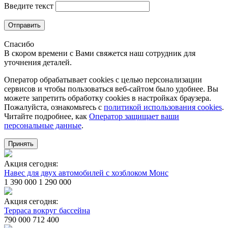
Введите текст
Отправить
Спасибо
В скором времени с Вами свяжется наш сотрудник для
уточнения деталей.
Оператор обрабатывает cookies с целью персонализации
сервисов и чтобы пользоваться веб-сайтом было удобнее. Вы
можете запретить обработку сookies в настройках браузера.
Пожалуйста, ознакомьтесь с
политикой использования cookies
.
Читайте подробнее, как
Оператор защищает ваши
персональные данные
.
Принять
Акция сегодня:
Навес для двух автомобилей с хозблоком Монс
1 390 000
1 290 000
Акция сегодня:
Терраса вокруг бассейна
790 000
712 400