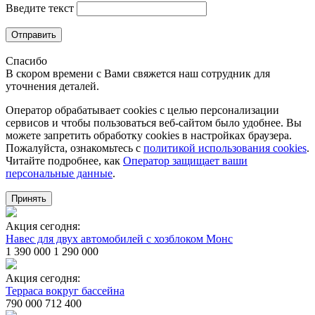
Введите текст
Отправить
Спасибо
В скором времени с Вами свяжется наш сотрудник для
уточнения деталей.
Оператор обрабатывает cookies с целью персонализации
сервисов и чтобы пользоваться веб-сайтом было удобнее. Вы
можете запретить обработку сookies в настройках браузера.
Пожалуйста, ознакомьтесь с
политикой использования cookies
.
Читайте подробнее, как
Оператор защищает ваши
персональные данные
.
Принять
Акция сегодня:
Навес для двух автомобилей с хозблоком Монс
1 390 000
1 290 000
Акция сегодня:
Терраса вокруг бассейна
790 000
712 400