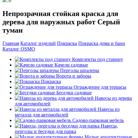
0
Непрозрачная стойкая краска для
дерева для наружных работ Серый
туман
Главная
Каталог изделий
Покраска
Покраска дома и бани
Каталог OSMO
Комплекты под старину
Качели садовые
Перголы шпалеры
Ворота и заборы
Покраска
Ограждение для террасы
Беседки садовые
Навесы из дерева
для автомобилей
Навесы из
металла для автомобилей
Садово-парковая мебель
Навесы,
перголы и беседки для парка
Малые архитектурные