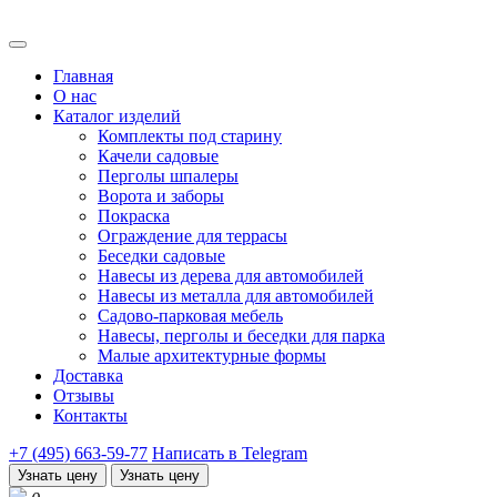
Главная
О нас
Каталог изделий
Комплекты под старину
Качели садовые
Перголы шпалеры
Ворота и заборы
Покраска
Ограждение для террасы
Беседки садовые
Навесы из дерева для автомобилей
Навесы из металла для автомобилей
Садово-парковая мебель
Навесы, перголы и беседки для парка
Малые архитектурные формы
Доставка
Отзывы
Контакты
+7 (495) 663-59-77
Написать в Telegram
Узнать цену
Узнать цену