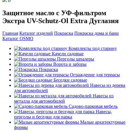
0
Защитное масло с УФ-фильтром
Экстра UV-Schutz-Ol Extra Дуглазия
Главная
Каталог изделий
Покраска
Покраска дома и бани
Каталог OSMO
Комплекты под старину
Качели садовые
Перголы шпалеры
Ворота и заборы
Покраска
Ограждение для террасы
Беседки садовые
Навесы из дерева
для автомобилей
Навесы из
металла для автомобилей
Садово-парковая мебель
Навесы,
перголы и беседки для парка
Малые архитектурные
формы