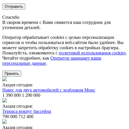
Отправить
Спасибо
В скором времени с Вами свяжется наш сотрудник для
уточнения деталей.
Оператор обрабатывает cookies с целью персонализации
сервисов и чтобы пользоваться веб-сайтом было удобнее. Вы
можете запретить обработку сookies в настройках браузера.
Пожалуйста, ознакомьтесь с
политикой использования cookies
.
Читайте подробнее, как
Оператор защищает ваши
персональные данные
.
Принять
Акция сегодня:
Навес для двух автомобилей с хозблоком Монс
1 390 000
1 290 000
Акция сегодня:
Терраса вокруг бассейна
790 000
712 400
Акция сегодня: