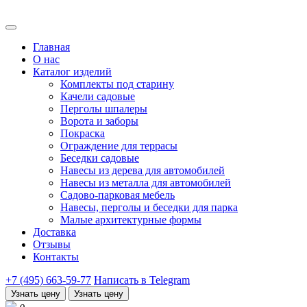
Главная
О нас
Каталог изделий
Комплекты под старину
Качели садовые
Перголы шпалеры
Ворота и заборы
Покраска
Ограждение для террасы
Беседки садовые
Навесы из дерева для автомобилей
Навесы из металла для автомобилей
Садово-парковая мебель
Навесы, перголы и беседки для парка
Малые архитектурные формы
Доставка
Отзывы
Контакты
+7 (495) 663-59-77
Написать в Telegram
Узнать цену
Узнать цену