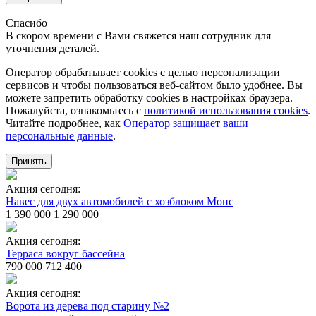
Спасибо
В скором времени с Вами свяжется наш сотрудник для
уточнения деталей.
Оператор обрабатывает cookies с целью персонализации
сервисов и чтобы пользоваться веб-сайтом было удобнее. Вы
можете запретить обработку сookies в настройках браузера.
Пожалуйста, ознакомьтесь с
политикой использования cookies
.
Читайте подробнее, как
Оператор защищает ваши
персональные данные
.
Принять
Акция сегодня:
Навес для двух автомобилей с хозблоком Монс
1 390 000
1 290 000
Акция сегодня:
Терраса вокруг бассейна
790 000
712 400
Акция сегодня:
Ворота из дерева под старину №2