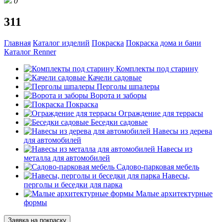
0
311
Главная
Каталог изделий
Покраска
Покраска дома и бани
Каталог Renner
Комплекты под старину
Качели садовые
Перголы шпалеры
Ворота и заборы
Покраска
Ограждение для террасы
Беседки садовые
Навесы из дерева
для автомобилей
Навесы из
металла для автомобилей
Садово-парковая мебель
Навесы,
перголы и беседки для парка
Малые архитектурные
формы
Заявка на покраску