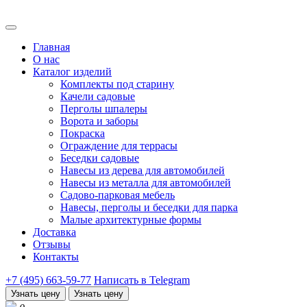
Главная
О нас
Каталог изделий
Комплекты под старину
Качели садовые
Перголы шпалеры
Ворота и заборы
Покраска
Ограждение для террасы
Беседки садовые
Навесы из дерева для автомобилей
Навесы из металла для автомобилей
Садово-парковая мебель
Навесы, перголы и беседки для парка
Малые архитектурные формы
Доставка
Отзывы
Контакты
+7 (495) 663-59-77
Написать в Telegram
Узнать цену
Узнать цену