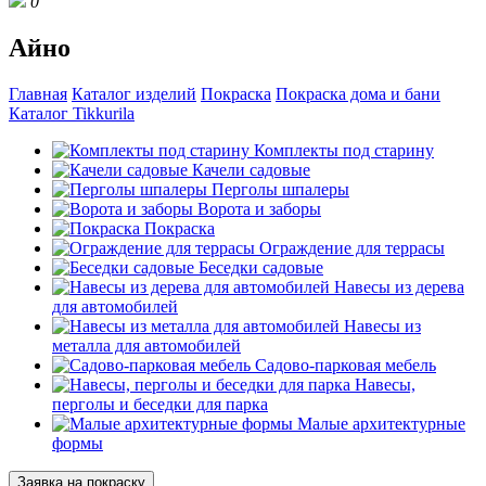
0
Айно
Главная
Каталог изделий
Покраска
Покраска дома и бани
Каталог Tikkurila
Комплекты под старину
Качели садовые
Перголы шпалеры
Ворота и заборы
Покраска
Ограждение для террасы
Беседки садовые
Навесы из дерева
для автомобилей
Навесы из
металла для автомобилей
Садово-парковая мебель
Навесы,
перголы и беседки для парка
Малые архитектурные
формы
Заявка на покраску