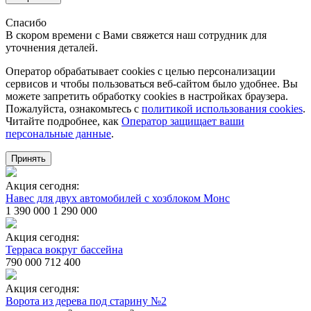
Спасибо
В скором времени с Вами свяжется наш сотрудник для
уточнения деталей.
Оператор обрабатывает cookies с целью персонализации
сервисов и чтобы пользоваться веб-сайтом было удобнее. Вы
можете запретить обработку сookies в настройках браузера.
Пожалуйста, ознакомьтесь с
политикой использования cookies
.
Читайте подробнее, как
Оператор защищает ваши
персональные данные
.
Принять
Акция сегодня:
Навес для двух автомобилей с хозблоком Монс
1 390 000
1 290 000
Акция сегодня:
Терраса вокруг бассейна
790 000
712 400
Акция сегодня:
Ворота из дерева под старину №2