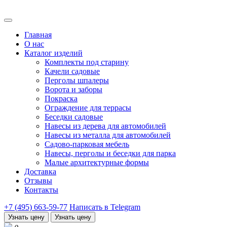
Главная
О нас
Каталог изделий
Комплекты под старину
Качели садовые
Перголы шпалеры
Ворота и заборы
Покраска
Ограждение для террасы
Беседки садовые
Навесы из дерева для автомобилей
Навесы из металла для автомобилей
Садово-парковая мебель
Навесы, перголы и беседки для парка
Малые архитектурные формы
Доставка
Отзывы
Контакты
+7 (495) 663-59-77
Написать в Telegram
Узнать цену
Узнать цену